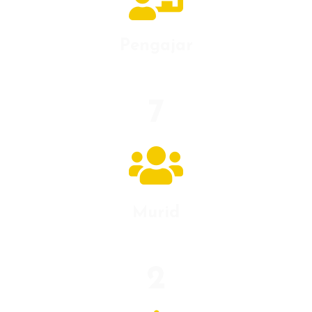
Pengajar
7
Murid
2