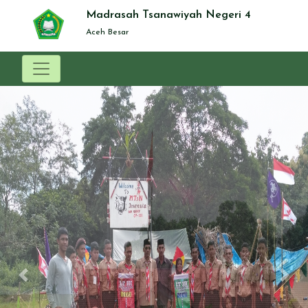
Madrasah Tsanawiyah Negeri 4
Aceh Besar
Previous
Nex