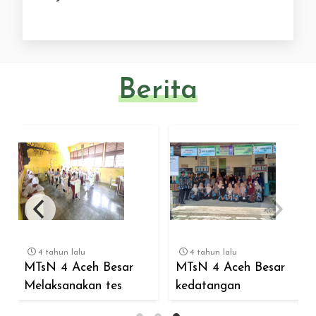
Berita
4 tahun lalu
4 tahun lalu
MTsN 4 Aceh Besar
MTsN 4 Aceh Besar
Melaksanakan tes
kedatangan
penerimaan...
supervisor...