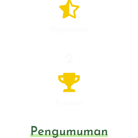
Organisasi
2
Prestasi
Pengumuman