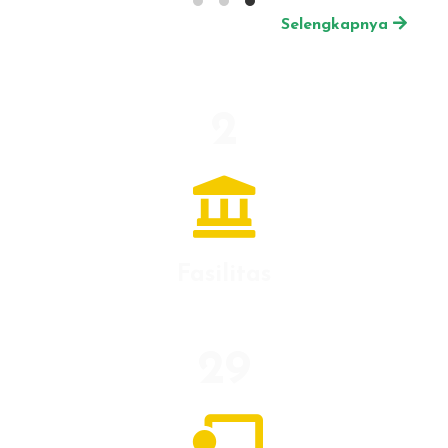
Selengkapnya
2
Fasilitas
29