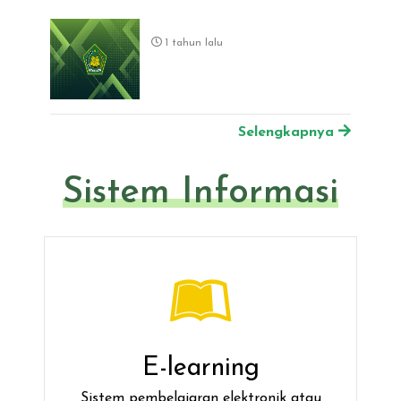
1 tahun lalu
Selengkapnya
Sistem Informasi
E-learning
Sistem pembelajaran elektronik atau