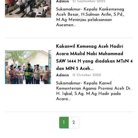
Admin
21 September 2022
Sukamakmur- Kepala Kankemenag
Aceh Besar, H.Salman Arifin, S.Pd.,
M.Ag Meninjau pelaksanaan
Asesmen...
Kakanwil Kemenag Aceh Hadiri
Acara MAulid Nabi Muhammad
SAW 1444 H yang diadakan MTsN 4
dan MIN 5 Aceh...
Admin
15 October 2022
Sukamakmur- Kepala Kanwil
Kementerian Agama Provinsi Aceh Dr.
H. Iqbal, S.Ag. M.Ag Hadir pada
Acara...
1
2