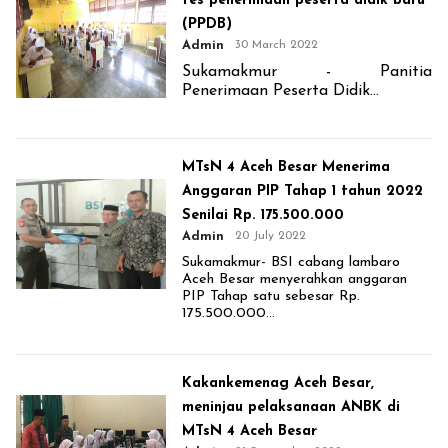
tes penerimaan peserta didik baru
(PPDB)
Admin
30 March 2022
Sukamakmur - Panitia
Penerimaan Peserta Didik...
MTsN 4 Aceh Besar Menerima
Anggaran PIP Tahap 1 tahun 2022
Senilai Rp. 175.500.000
Admin
20 July 2022
Sukamakmur- BSI cabang lambaro
Aceh Besar menyerahkan anggaran
PIP Tahap satu sebesar Rp.
175.500.000...
Kakankemenag Aceh Besar,
meninjau pelaksanaan ANBK di
MTsN 4 Aceh Besar